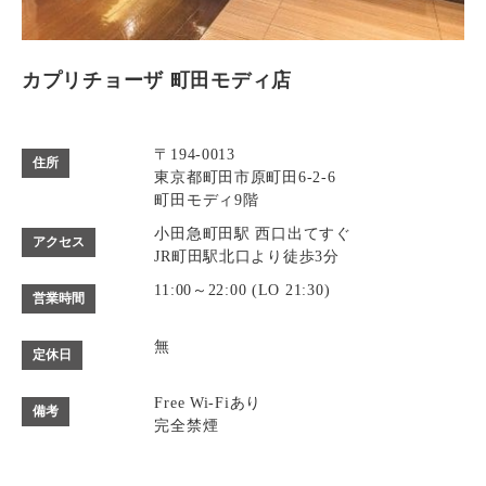
カプリチョーザ 町田モディ店
〒194-0013
住所
東京都町田市原町田6-2-6
町田モディ9階
小田急町田駅 西口出てすぐ
アクセス
JR町田駅北口より徒歩3分
11:00～22:00 (LO 21:30)
営業時間
無
定休日
Free Wi-Fiあり
備考
完全禁煙
カード可