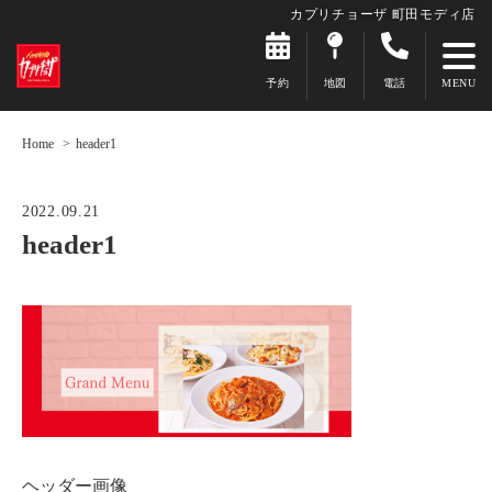
カプリチョーザ 町田モディ店
予約
地図
電話
Home
header1
2022.09.21
header1
ヘッダー画像