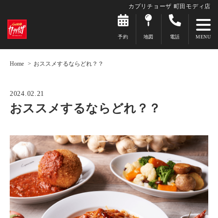
カプリチョーザ 町田モディ店
予約
地図
電話
Home
おススメするならどれ？？
2024.02.21
おススメするならどれ？？