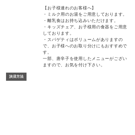
【お子様連れのお客様へ】
・ミルク用のお湯をご用意しております。
・離乳食はお持ち込みいただけます。
・キッズチェア、お子様用の食器をご用意
しております。
・スパゲティはボリュームがありますの
で、お子様へのお取り分けにもおすすめで
す。
一部、唐辛子を使用したメニューがござい
ますので、お気を付け下さい。
決済方法
記念日コース
記念日コース
電話する
電話する
予約する
予約する