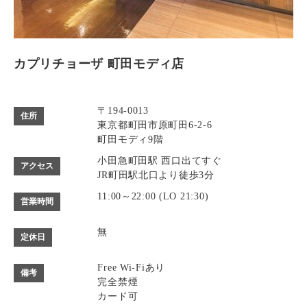
カプリチョーザ 町田モディ店
〒194-0013
住所
東京都町田市原町田6-2-6
町田モディ9階
小田急町田駅 西口出てすぐ
アクセス
JR町田駅北口より徒歩3分
11:00～22:00 (LO 21:30)
営業時間
無
定休日
Free Wi-Fiあり
備考
完全禁煙
カード可