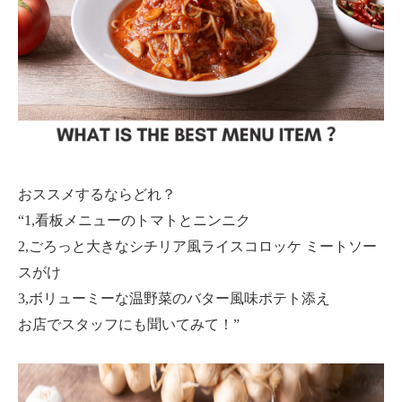
おススメするならどれ？
“1,看板メニューのトマトとニンニク
2,ごろっと大きなシチリア風ライスコロッケ ミートソー
スがけ
3,ボリューミーな温野菜のバター風味ポテト添え
お店でスタッフにも聞いてみて！”