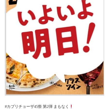
#カプリチョーザ45祭 第2弾 まもなく