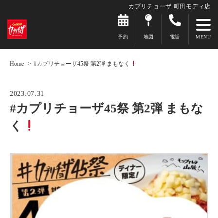
カプリチョーザ 町田モディ店
予約
地図
電話
Home
#カプリチョーザ45祭 第2弾 まもなく
2023.07.31
#カプリチョーザ45祭 第2弾 まもな
く