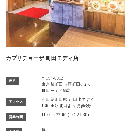
カプリチョーザ 町田モディ店
〒194-0013
住所
東京都町田市原町田6-2-6
町田モディ9階
小田急町田駅 西口出てすぐ
アクセス
JR町田駅北口より徒歩3分
11:00～22:00 (LO 21:30)
営業時間
無