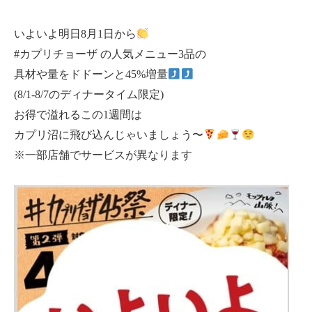
いよいよ明日8月1日から
#カプリチョーザ の人気メニュー3品の
具材や量をドドーンと45%増量
(8/1-8/7のディナータイム限定)
お得で溢れるこの1週間は
カプリ沼に飛び込んじゃいましょう〜
※一部店舗でサービスが異なります