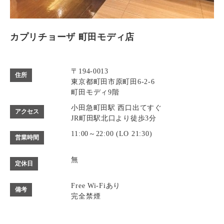
カプリチョーザ 町田モディ店
〒194-0013
住所
東京都町田市原町田6-2-6
町田モディ9階
小田急町田駅 西口出てすぐ
アクセス
JR町田駅北口より徒歩3分
11:00～22:00 (LO 21:30)
営業時間
無
定休日
Free Wi-Fiあり
備考
完全禁煙
カード可