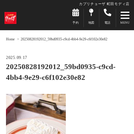
カプリチョーザ 町田モディ店
予約
地図
電話
Home
20250828192012_59bd0935-c9cd-4bb4-9e29-c6f102e30e82
2025.09.17
20250828192012_59bd0935-c9cd-
4bb4-9e29-c6f102e30e82