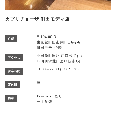
カプリチョーザ 町田モディ店
〒194-0013
住所
東京都町田市原町田6-2-6
町田モディ9階
小田急町田駅 西口出てすぐ
アクセス
JR町田駅北口より徒歩3分
11:00～22:00 (LO 21:30)
営業時間
無
定休日
Free Wi-Fiあり
備考
完全禁煙
カード可