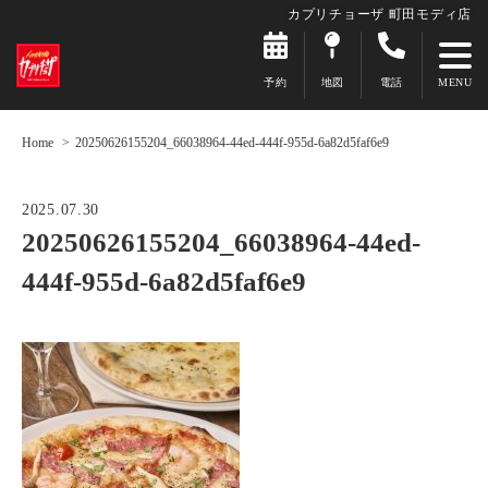
カプリチョーザ 町田モディ店
予約
地図
電話
Home
20250626155204_66038964-44ed-444f-955d-6a82d5faf6e9
2025.07.30
20250626155204_66038964-44ed-
444f-955d-6a82d5faf6e9